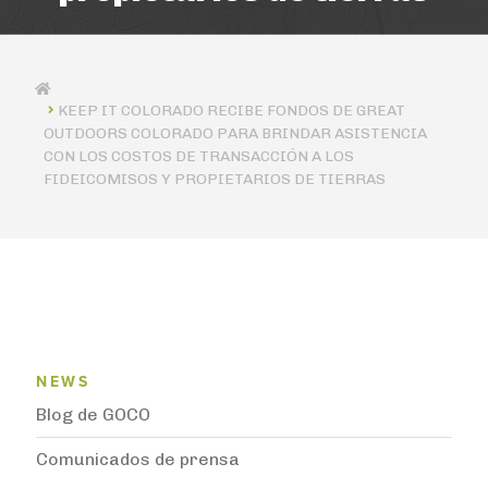
KEEP IT COLORADO RECIBE FONDOS DE GREAT
OUTDOORS COLORADO PARA BRINDAR ASISTENCIA
CON LOS COSTOS DE TRANSACCIÓN A LOS
FIDEICOMISOS Y PROPIETARIOS DE TIERRAS
News Menu
NEWS
Blog de GOCO
Comunicados de prensa