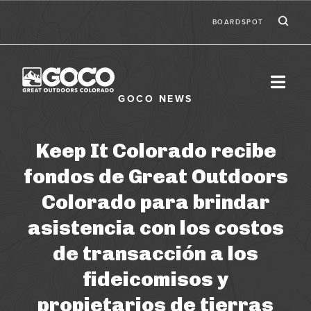
Skip to main content
Ic
Seconda
BOARDSPOT
Keep It Colorado recibe
fondos de Great Outdoors
Colorado para brindar
asistencia con los costos
de transacción a los
fideicomisos y
propietarios de tierras