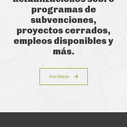
programas de
subvenciones,
proyectos cerrados,
empleos disponibles y
más.
Inscríbase